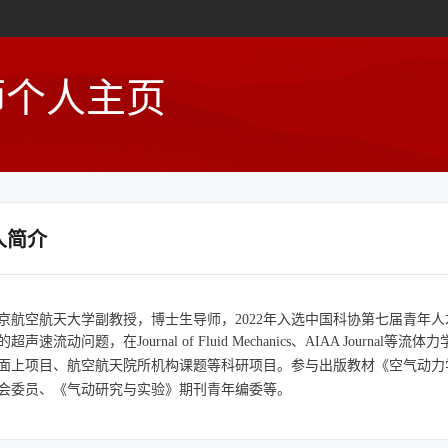
师个人主页
人简介
京航空航天大学副教授，博士生导师，2022年入选中国科协第七届青年
的超声速流动问题，
在Journal of Fluid Mechanics、AIAA J
面上项目、航空航天院所机构课题等科研项目。参与
出版教材《空气动力
会委员、《气动研究与实验》期刊青年编委等。