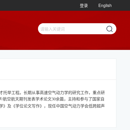
登录
English
人才托举工程。长期从事高速空气动力学的研究工作，重点研
ournal等流体力学/航空航天期刊发表学术论文30余篇，主持和参与了
国家自
学》及《学位论文写作》，现任中国空气动力学会低跨超声