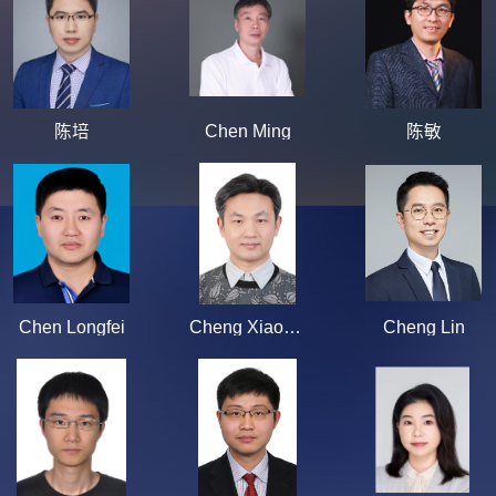
陈培
Chen Ming
陈敏
Chen Longfei
Cheng Xiaoquan
Cheng Lin