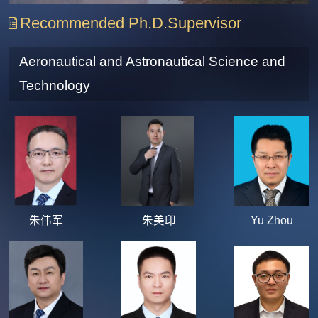
Recommended Ph.D.Supervisor
Aeronautical and Astronautical Science and
Technology
朱伟军
朱美印
Yu Zhou