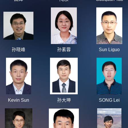
孙晓峰
孙素蓉
Sun Liguo
Kevin Sun
孙大坤
SONG Lei