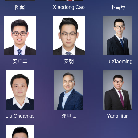
陈超
Xiaodong Cao
卜雪琴
安广丰
安朝
Liu Xiaoming
Liu Chuankai
邓忠民
Yang lijun