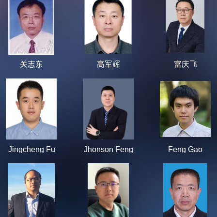
关志东
高军辉
富庆飞
Jingcheng Fu
Jhonson Feng
Feng Gao