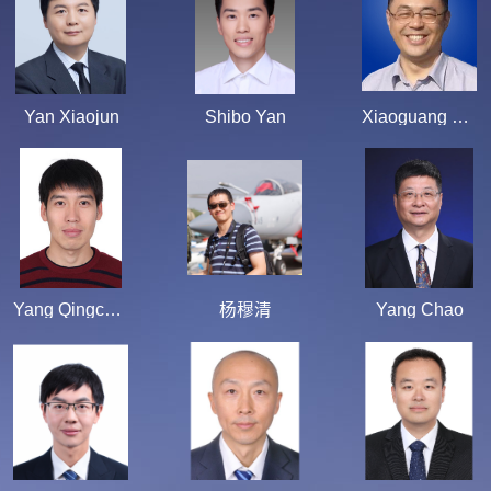
Yan Xiaojun
Shibo Yan
Xiaoguang Yang
Yang Qingchun
杨穆清
Yang Chao