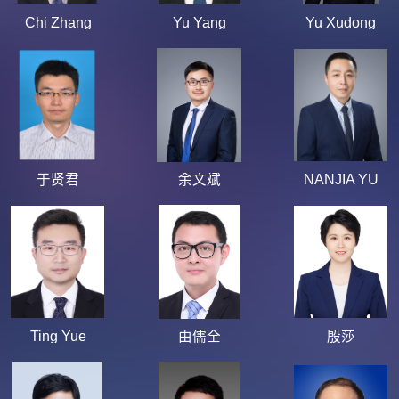
Chi Zhang
Yu Yang
Yu Xudong
于贤君
余文斌
NANJIA YU
Ting Yue
由儒全
殷莎