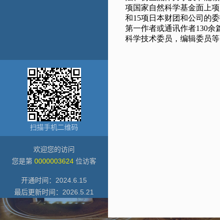
扫描手机二维码
欢迎您的访问
您是第
0000003624
位访客
开通时间：
2024
.
6
.
15
最后更新时间：
2026
.
5
.
21