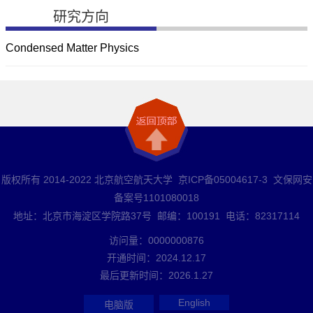
研究方向
Condensed Matter Physics
版权所有 2014-2022 北京航空航天大学 京ICP备05004617-3 文保网安
备案号1101080018
地址：北京市海淀区学院路37号 邮编：100191 电话：82317114
访问量：
0000000876
开通时间：
2024
.
12
.
17
最后更新时间：
2026
.
1
.
27
English
电脑版