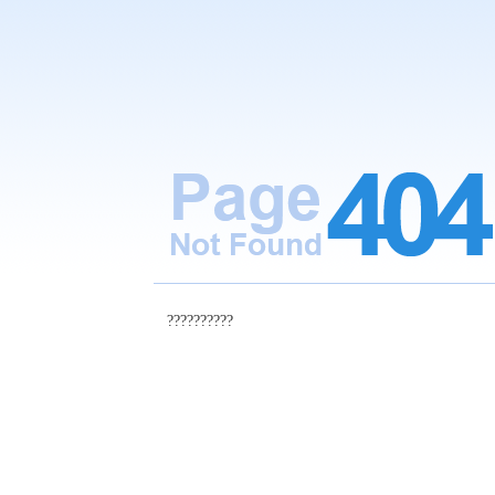
??????????