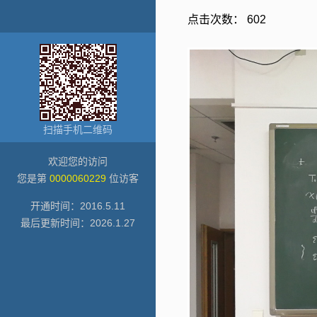
点击次数：
602
扫描手机二维码
欢迎您的访问
您是第
0000060229
位访客
开通时间：
2016
.
5
.
11
最后更新时间：
2026
.
1
.
27