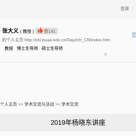
登录
|
张大义
( 教授 )
赞
141
的个人主页 http://shi.buaa.edu.cn/Dayi/zh_CN/index.htm
教授 博士生导师 硕士生导师
个人主页
>>
学术交流与活动
>>
学术交流
2019年杨晓东讲座