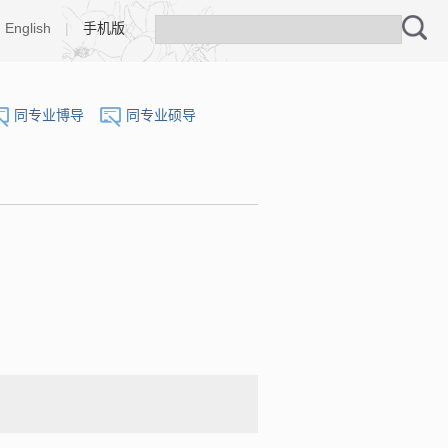
English
|
手机版
同专业博导
同专业硕导