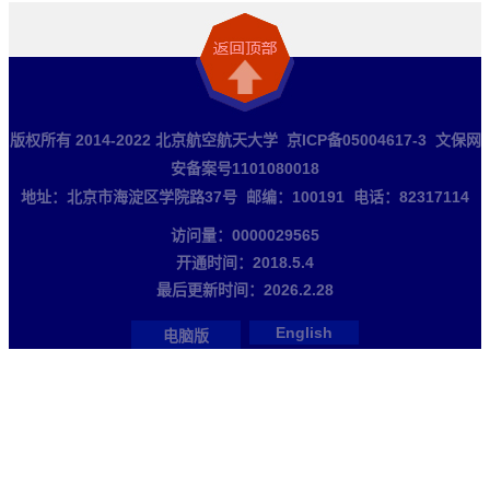
版权所有 2014-2022 北京航空航天大学 京ICP备05004617-3 文保网
安备案号1101080018
地址：北京市海淀区学院路37号 邮编：100191 电话：82317114
访问量：
0000029565
开通时间：
2018
.
5
.
4
最后更新时间：
2026
.
2
.
28
English
电脑版