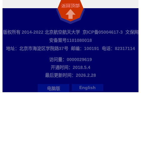
版权所有 2014-2022 北京航空航天大学 京ICP备05004617-3 文保网
安备案号1101080018
地址：北京市海淀区学院路37号 邮编：100191 电话：82317114
访问量：
0000029619
开通时间：
2018
.
5
.
4
最后更新时间：
2026
.
2
.
28
English
电脑版