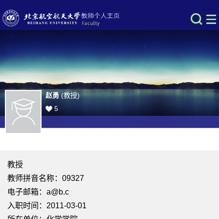
赵勇
(教授)
5
教授
教师拼音名称：09327
电子邮箱：
a@b.c
入职时间：2011-03-01