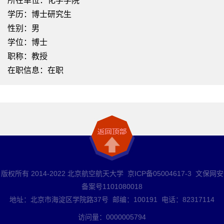
所在单位：化学学院
学历：博士研究生
性别：男
学位：博士
职称：教授
在职信息：在职
版权所有 2014-2022 北京航空航天大学 京ICP备05004617-3 文保网安
备案号1101080018
地址：北京市海淀区学院路37号 邮编：100191 电话：82317114
访问量：
0000005794