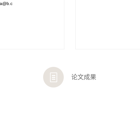
a@b.c
论文成果