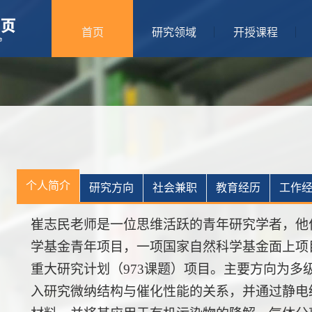
首页
研究领域
开授课程
个人简介
研究方向
社会兼职
教育经历
工作
崔志民老师是一位思维活跃的青年研究学者，他
学基金青年项目，一项国家自然科学基金面上项
重大研究计划（973课题）项目。主要方向为多
入研究微纳结构与催化性能的关系，并通过静电