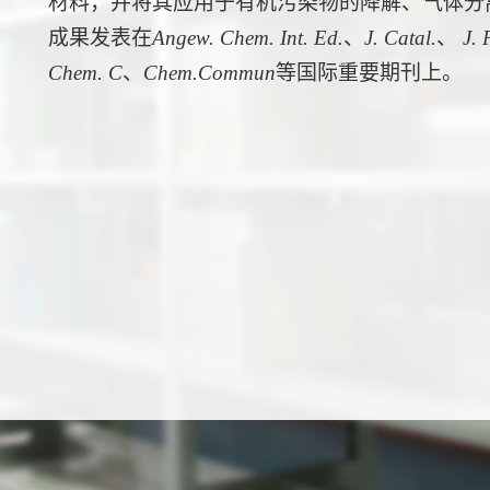
材料，并将其应用于有机污染物的降解、气体分
成果发表在
Angew. Chem. Int. Ed.
、
J. Catal.
、
J. 
Chem. C
、
Chem.Commun
等国际重要期刊上。