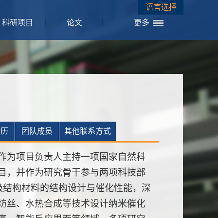
语言选择
科研项目
论文
更多
经历
团队成员
其他联系方式
作为项目负责人主持一项国家自然科
目，并作为研究骨干参与两项科技部
级结构材料的结构设计与催化性能，深
纺丝、水热合成等技术设计纳米催化