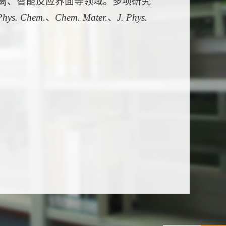
离、智能反应界面等领域。多项研究
Phys. Chem.
、
Chem. Mater.
、
J. Phys.