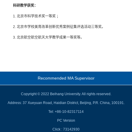
科研教学获
奖：
1. 北京市科学技术奖一等奖 ；
2. 北京市学校美育改革创新优秀案例征集评选活动三等奖。
3. 北京航空航空航天大学教学成果一等奖等。
Recommended MA Supervisor
Copyright © 2022 Beihang University. All rights reserved.
Address: 37 Xueyuan Road, Haidian District, Beijing, P.R. China, 100191.
Tel: +86-10-82317114
PC Version
Click :
73142930