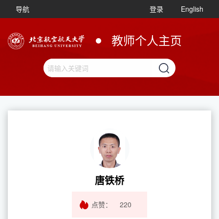
导航
登录
English
教师个人主页
唐铁桥
点赞：
220