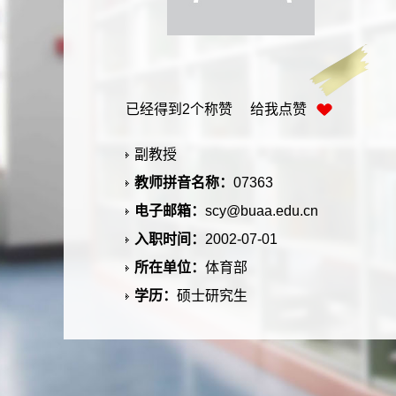
已经得到
2
个称赞 给我点赞
副教授
教师拼音名称：
07363
电子邮箱：
scy@buaa.edu.cn
入职时间：
2002-07-01
所在单位：
体育部
学历：
硕士研究生
性别：
女
学位：
硕士
在职信息：
在职