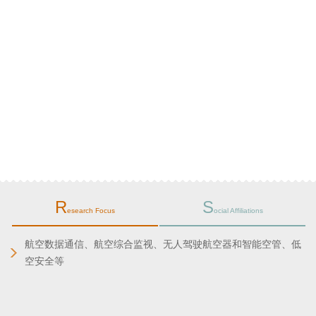
R
S
esearch Focus
ocial Affiliations
航空数据通信、航空综合监视、无人驾驶航空器和智能空管、低
空安全等