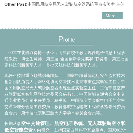
Other Post:
中国民用航空局无人驾驶航空器系统重点实验室 主任
More +
P
rofile
2000年在北航取得博士学位，同年留校任教，现任电子信息工程学
院教授、博士生导师。第三届“全国创新争先奖状”获奖者，第三批国
家科技创新领军人才，首批民航科技创新领军人才。
现任科技部重点领域创新团队——国家空域系统运行安全监控技术
创新团队负责人，网络化协同空管技术北京市重点实验室主任，中
国民用航空局无人驾驶航空器系统重点实验室主任，工信部低空产
业联盟低空智能网联技术委员会秘书长，中国智能交通协会空中交
通专业委员会副主任委员、秘书长，中国航空学会航空电子与空中
交通管理分会副主任委员，教育部航空运输与工程教学指导分委员
会委员，第十届北京航空航天大学学术委员会委员等。
空中交通管理、航空电子系统、无人驾驶航空器和
长期从事
低空智能空管
方向研究。主持国家自然科学基金重点、国家863计