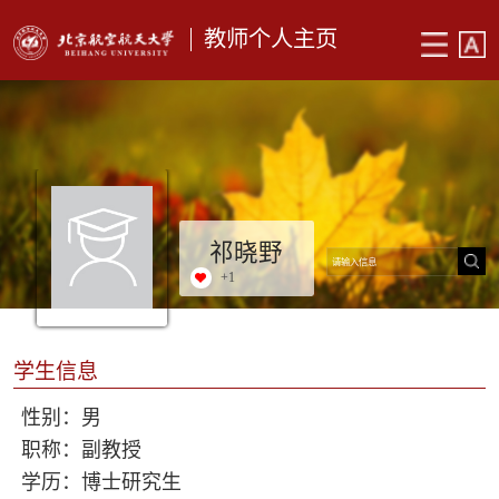
教师个人主页
祁晓野
+
1
学生信息
性别：男
职称：副教授
学历：博士研究生