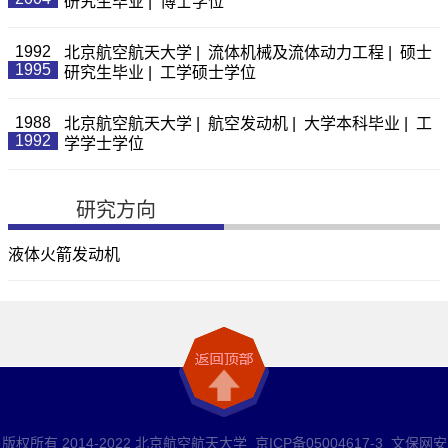
研究生毕业 | 博士学位
1992
北京航空航天大学 | 流体机械及流体动力工程 | 硕士
1995
研究生毕业 | 工学硕士学位
1988
北京航空航天大学 | 航空发动机 | 大学本科毕业 | 工
1992
学学士学位
研究方向
液体火箭发动机
版权所有 2014-2022 北京航空航天大学 京ICP备05004617-3 文保网安