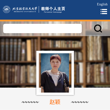
English
赵颖