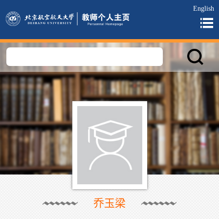
English
乔玉梁