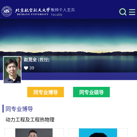
赵竞全
(教授)
39
同专业博导
同专业硕导
同专业博导
动力工程及工程热物理